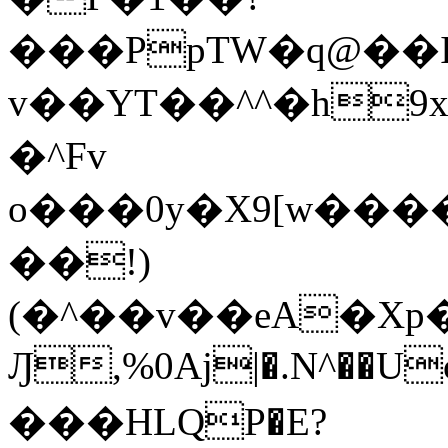
���PpTW�q@��
v��YT��^^�h9x
�^Fv
o���0y�X9[w��
��!)
(�^��v��eA�Xp�>0�+*���h����s�ײT)D$%�AQ�To�*�>W�^�=�.
Ԓ,%0Aj|�.N^��Uc
���HLQP�E?